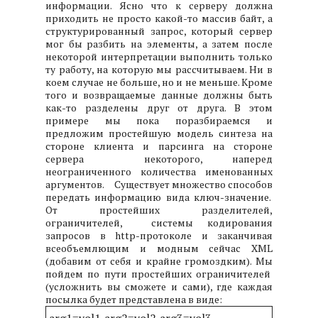
информации. Ясно что к серверу должна
приходить не просто какой-то массив байт, а
структурированный запрос, который сервер
мог бы разбить на элементы, а затем после
некоторой интерпретации выполнить только
ту работу, на которую мы рассчитываем. Ни в
коем случае не больше, но и не меньше. Кроме
того и возвращаемые данные должны быть
как-то разделены друг от друга. В этом
примере мы пока поразбираемся и
предложим простейшую модель синтеза на
стороне клиента и парсинга на стороне
сервера некоторого, наперед
неограниченного количества именованных
аргументов. Существует множество способов
передать информацию вида ключ-значение.
От простейших разделителей,
ограничителей, системы кодирования
запросов в http-протоколе и заканчивая
всеобъемлющим и модным сейчас XML
(добавим от себя и крайне громоздким). Мы
пойдем по пути простейших ограничителей
(усложнить вы сможете и сами), где каждая
посылка будет представлена в виде: