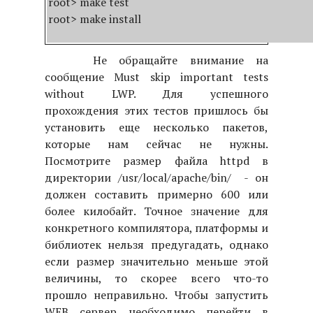
root> make test

root> make install
Не обращайте внимание на
сообщение Must skip important tests
without LWP. Для успешного
прохождения этих тестов пришлось бы
установить еще несколько пакетов,
которые нам сейчас не нужны.
Посмотрите размер файла httpd в
директории /usr/local/apache/bin/ - он
должен составить примерно 600 или
более килобайт. Точное значение для
конкретного компилятора, платформы и
библиотек нельзя предугадать, однако
если размер значительно меньше этой
величины, то скорее всего что-то
прошло неправильно. Чтобы запустить
WEB сервер необходимо перейти в