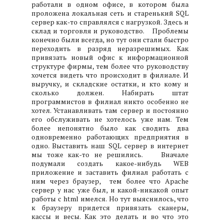
работали в одном офисе, в котором была
проложена локальная сеть и старенький SQL
сервер как-то справлялся с нагрузкой. Здесь и
склад и торговля и руководство.
Проблемы
конечно были всегда, но тут они стали быстро
переходить в разряд неразрешимых. Как
привязать новый офис к информационной
структуре фирмы, тем более что руководству
хочется видеть что происходит в филиале. И
выручку, и складские остатки, и кто кому и
сколько должен. Набирать штат
программистов в филиал никто особенно не
хотел. Устанавливать там сервер и постоянно
его обслуживать не хотелось уже нам. Тем
более непонятно было как сводить два
одновременно работающих предприятия в
одно. Выставить наш SQL сервер в интернет
мы тоже как-то не решились.
Вначале
подумали создать какое-нибудь WEB
приложение и заставить филиал работать с
ним через браузер, тем более что Apache
сервер у нас уже был, и какой-никакой опыт
работы с html имелся. Но тут выяснилось, что
к браузеру придется привязать сканеры,
кассы и весы. Как это делать и во что это