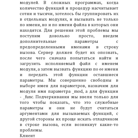
модулей. В сложных программах, когда
количество функций и процедур насчитывает
сотни и тысячи, хотелось бы группировать их
в отдельных модулях, и вызывать не только
по имени, но и по имени файла в которых они
находятся. Для решения этой проблемы мы
поступим довольно просто, введем
дополнительные параметры с
предопределенными именами в строку
вызова. Сервер должен будет их опознать,
после чего сначала попытаться найти и
загрузить исполняемый файл с именем
модуля, а затем вызвать функцию по ее имени
и передать этой функции оставшиеся
параметры. Мы совершенно свободны в
выборе имен для параметров, назначим для
модуля имя параметра _mod, а для функции
- _func. Подчеркивания мы ввели только для
того чтобы показать, что это служебные
параметры и они не будут считаться
аргументами для вызываемых функций, с
другой стороны их проще искать отладчиком
в строке вызова, если возникнут какие-то
проблемы.
Клиент