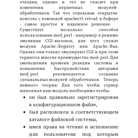
отладки, однако и это не спасает при
изменении первичных модулей-
обработчиков. Так что отдельная открытая
консоль с командой apachectl reload в буфере
- самое простое и надежное решение.
Существует несколько способов
использования mod_perl - например в режиме
эмуляции CGI-вызовов, для чего служат
модули Apache::Registry или Apache::Run.
Однако они только эмулируют CGI и при этом
теряются многие преимущества mod-perl. Для
уменьшения времени реакции системы и
повышения быстродействия авторами
mod_perl рекомендуется создание
специальных модулей-обработчиков.
Теперь
немного теории. Для того чтобы сервер
выполнил ваш модуль необходимо чтобы:
он был правильно зарегистрирован
в конфигурационном файле,
был расположен в соответствующем
каталоге файловой системы,
имел права на чтение и исполнение
для пользователя под которым