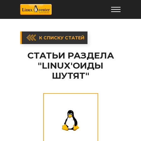
К СПИСКУ СТАТЕЙ
СТАТЬИ РАЗДЕЛА
"LINUX'ОИДЫ
ШУТЯТ"