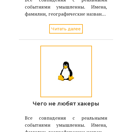
событиями умышленны. Имена,
фамилии, географические названия
соотвествуют именам, фамилиям,
географическим названиям
Читать далее
реальных людей и объектов.
Чего не любят хакеры
Все совпадения с реальными
событиями умышленны. Имена,
фамилии, географические названия