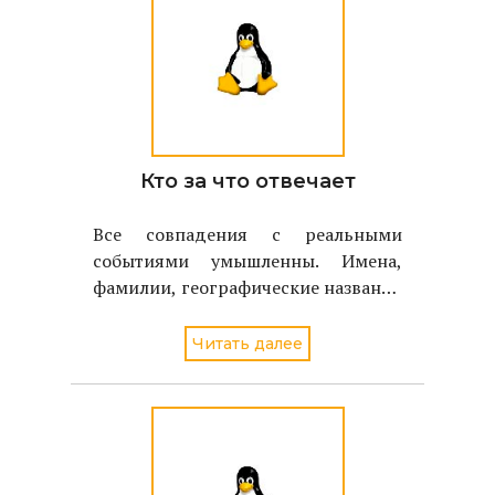
Кто за что отвечает
Все совпадения с реальными
событиями умышленны. Имена,
фамилии, географические названия
соотвествуют именам, фамилиям,
географическим названиям
Читать далее
реальных людей и объектов.