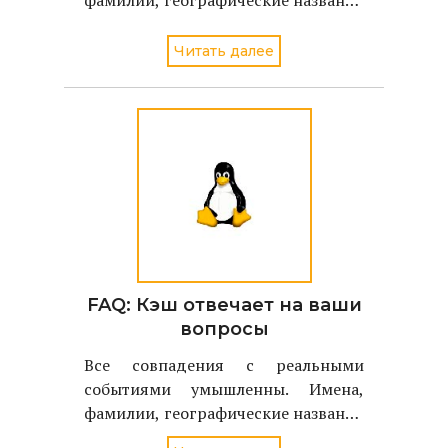
соотвествуют именам, фамилиям,
географическим названиям
Читать далее
реальных людей и объектов
FAQ: Кэш отвечает на ваши
вопросы
Все совпадения с реальными
событиями умышленны. Имена,
фамилии, географические названия
соотвествуют именам, фамилиям,